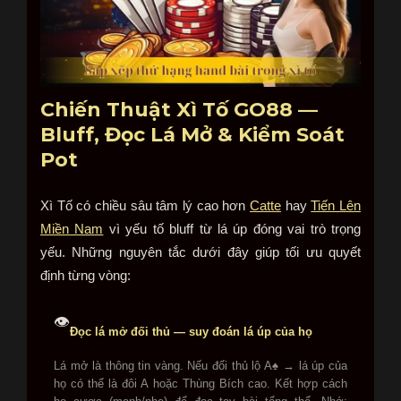
Chiến Thuật Xì Tố GO88 —
Bluff, Đọc Lá Mở & Kiểm Soát
Pot
Xì Tố có chiều sâu tâm lý cao hơn
Catte
hay
Tiến Lên
Miền Nam
vì yếu tố bluff từ lá úp đóng vai trò trọng
yếu. Những nguyên tắc dưới đây giúp tối ưu quyết
định từng vòng:
👁️
Đọc lá mở đối thủ — suy đoán lá úp của họ
Lá mở là thông tin vàng. Nếu đối thủ lộ A♠ → lá úp của
họ có thể là đôi A hoặc Thùng Bích cao. Kết hợp cách