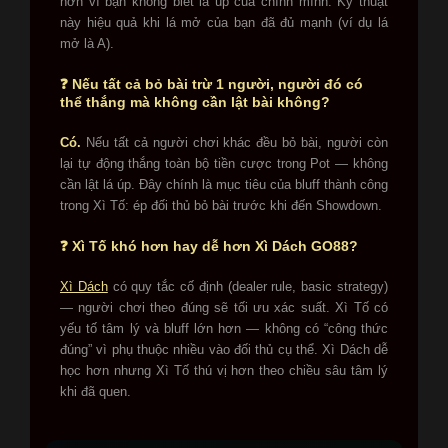
hơn vì bạn không biết lá úp của chính mình. Kỹ thuật
này hiệu quả khi lá mở của bạn đã đủ mạnh (ví dụ lá
mở là A).
❓ Nếu tất cả bỏ bài trừ 1 người, người đó có
thể thắng mà không cần lật bài không?
Có.
Nếu tất cả người chơi khác đều bỏ bài, người còn
lại tự động thắng toàn bộ tiền cược trong Pot — không
cần lật lá úp. Đây chính là mục tiêu của bluff thành công
trong Xì Tố: ép đối thủ bỏ bài trước khi đến Showdown.
❓ Xì Tố khó hơn hay dễ hơn Xì Dách GO88?
Xì Dách
có quy tắc cố định (dealer rule, basic strategy)
— người chơi theo đúng sẽ tối ưu xác suất. Xì Tố có
yếu tố tâm lý và bluff lớn hơn — không có “công thức
đúng” vì phụ thuộc nhiều vào đối thủ cụ thể. Xì Dách dễ
học hơn nhưng Xì Tố thú vị hơn theo chiều sâu tâm lý
khi đã quen.