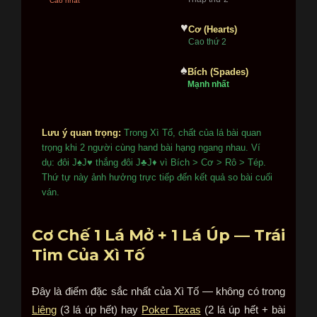
Cao nhất
♥️
Cơ (Hearts)
Cao thứ 2
♠️
Bích (Spades)
Mạnh nhất
Lưu ý quan trọng:
Trong Xì Tố, chất của lá bài quan
trọng khi 2 người cùng hand bài hạng ngang nhau. Ví
dụ: đôi J♠J♥ thắng đôi J♣J♦ vì Bích > Cơ > Rô > Tép.
Thứ tự này ảnh hưởng trực tiếp đến kết quả so bài cuối
ván.
Cơ Chế 1 Lá Mở + 1 Lá Úp — Trái
Tim Của Xì Tố
Đây là điểm đặc sắc nhất của Xì Tố — không có trong
Liêng
(3 lá úp hết) hay
Poker Texas
(2 lá úp hết + bài