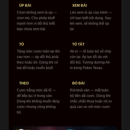
ÚP BÀI
XEM BÀI
Chọn không xem lá úp —
Lén xem lá úp của mình —
chơi mù. Cho phép bluff
chỉ bạn biết nội dung. Sau
mạnh hơn vì đối thủ biết
khi xem, sẽ không thể úp
bạn chưa xem bài.
lại.
TỐ
TỐ TẤT
Tăng mức cược hiện tại lên
All-in — tố toàn bộ số chip
cao hơn — ép đối thủ phải
còn lại. Áp lực tối đa với
theo hoặc bỏ. Dùng khi có
đối thủ. Tương đương All-
bài tốt hoặc muốn bluff.
in trong Poker Texas.
THEO
BỎ BÀI
Cược bằng mức đã tố —
Rút khỏi ván — mất toàn
để tiếp tục ở trong ván.
bộ tiền đã cược. Dùng khi
Dùng khi không muốn tăng
chắc chắn thua hoặc rủi ro
cược nhưng cũng không
quá cao so với mức cược.
bỏ.