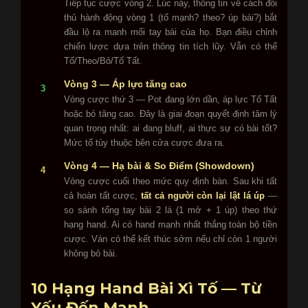
Tiếp tục cược vòng 2. Lúc này, thông tin về cách đối
thủ hành động vòng 1 (tố mạnh? theo? úp bài?) bắt
đầu lộ ra manh mối tay bài của họ. Bạn điều chỉnh
chiến lược dựa trên thông tin tích lũy. Vẫn có thể
Tố/Theo/Bỏ/Tố Tất.
Vòng 3 — Áp lực tăng cao
3
Vòng cược thứ 3 — Pot đang lớn dần, áp lực Tố Tất
hoặc bỏ tăng cao. Đây là giai đoạn quyết định tâm lý
quan trọng nhất: ai đang bluff, ai thực sự có bài tốt?
Mức tố tùy thuộc bên cửa cược đưa ra.
Vòng 4 — Hạ bài & So Điểm (Showdown)
4
Vòng cược cuối theo mức quy định bàn. Sau khi tất
cả hoàn tất cược,
tất cả người còn lại lật lá úp
—
so sánh tổng tay bài 2 lá (1 mở + 1 úp) theo thứ
hạng hand. Ai có hand mạnh nhất thắng toàn bộ tiền
cược. Ván có thể kết thúc sớm nếu chỉ còn 1 người
không bỏ bài.
10 Hạng Hand Bài Xì Tố — Từ
Yếu Đến Mạnh