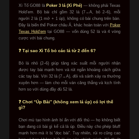
Xì Tố GO88 là
Poker 3 lá (Xì Phé)
— không phải Texas
Hold’em. Bộ bài chỉ gồm 32 lá (7→A, bỏ 2–6), mỗi
người 2 lá (1 mở + 1 úp), không có bài chung trên bàn.
Đây là biến thể Poker châu Á, khác hoàn toàn với
Poker
Texas Hold’em
tại GO88 — vốn dùng 52 lá và 4 vòng
cược với bài chung.
❓ Tại sao Xì Tố bỏ các lá từ 2 đến 6?
Bỏ lá nhỏ (2–6) giúp tăng xác suất mỗi người nhận
được tay bài mạnh hơn và rút ngắn khoảng cách giữa
các tay bài. Với 32 lá (7→A), đôi và sảnh xảy ra thường
xuyên hơn — làm cho mỗi ván căng thẳng và kịch tính
hơn so với dùng đầy đủ 52 lá.
❓ Chơi “Úp Bài” (không xem lá úp) có lợi thế
gì?
Chơi mù tạo hình ảnh bí ẩn với đối thủ — họ không biết
bạn đang có bài gì kể cả lá úp. Điều này cho phép bluff
mạnh hơn mà ít bị “đọc bài”. Tuy nhiên, rủi ro cũng cao