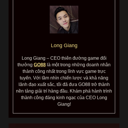
Long Giang
Long Giang – CEO thiên đường game đổi
thưởng
GO88
là một trong những doanh nhân
thành công nhất trong lĩnh vực game trực
tuyến. Với tầm nhìn chiến lược và khả năng
lãnh đạo xuất sắc, tôi đã đưa GO88 trở thành
nền tảng giải trí hàng đầu. Khám phá hành trình
thành công đáng kinh ngạc của CEO Long
Giang!