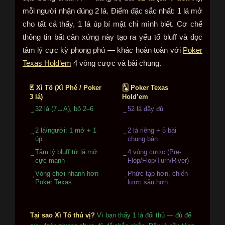
mỗi người nhận đúng 2 lá. Điểm đặc sắc nhất: 1 lá mở
cho tất cả thấy, 1 lá úp bí mật chỉ mình biết. Cơ chế
thông tin bất cân xứng này tạo ra yếu tố bluff và đọc
tâm lý cực kỳ phong phú — khác hoàn toàn với
Poker
Texas Hold’em
4 vòng cược và bài chung.
🃏 Xì Tố (Xì Phé / Poker
🂡 Poker Texas
3 lá)
Hold’em
32 lá (7→A), bỏ 2–6
52 lá đầy đủ
→
→
2 lá/người: 1 mở + 1
2 lá riêng + 5 bài
→
→
úp
chung bàn
Tâm lý bluff từ lá mở
4 vòng cược (Pre-
→
→
cực mạnh
Flop/Flop/Turn/River)
Vòng chơi nhanh hơn
Phức tạp hơn, chiến
→
→
Poker Texas
lược sâu hơn
Tại sao Xì Tố thú vị?
Vì bạn thấy 1 lá đối thủ — đủ để