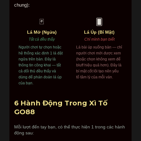
chung):
🃏
🂠
Lá Mở (Ngửa)
Lá Úp (Bí Mật)
Tất cả đều thấy
Chỉ mình bạn biết
Người chơi tự chọn hoặc
Lá bài úp xuống bàn — chỉ
hệ thống xác định 1 lá đặt
người chơi mới được xem
ngửa trên bàn. Đây là
(hoặc chọn không xem để
thông tin công khai — tất
bluff hiệu quả hơn). Đây là
cả đối thủ đều thấy và
bí mật cốt lõi tạo nên yếu
dùng để phán đoán lá úp
tố tâm lý của mỗi ván.
của bạn.
6 Hành Động Trong Xì Tố
GO88
Mỗi lượt đến tay bạn, có thể thực hiện 1 trong các hành
động sau: