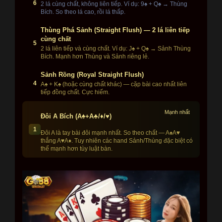
6
2 lá cùng chất, không liên tiếp. Ví dụ: 9♠ + Q♠ → Thùng
Bích. So theo lá cao, rồi lá thấp.
Thùng Phá Sảnh (Straight Flush) — 2 lá liên tiếp
cùng chất
5
2 lá liên tiếp và cùng chất. Ví dụ: J♠ + Q♠ → Sảnh Thùng
Bích. Mạnh hơn Thùng và Sảnh riêng lẻ.
Sảnh Rồng (Royal Straight Flush)
4
A♠ + K♠ (hoặc cùng chất khác) — cặp bài cao nhất liên
tiếp đồng chất. Cực hiếm.
Mạnh nhất
Đôi A Bích (A♠+A♣/♦/♥)
1
Đôi A là tay bài đôi mạnh nhất. So theo chất — A♠A♥
thắng A♥A♦. Tuy nhiên các hand Sảnh/Thùng đặc biệt có
thể mạnh hơn tùy luật bàn.