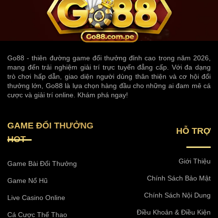
Go88 - thiên đường game đổi thưởng đỉnh cao trong năm 2026,
mang đến trải nghiệm giải trí trực tuyến đẳng cấp. Với đa dạng
trò chơi hấp dẫn, giao diện người dùng thân thiện và cơ hội đổi
thưởng lớn, Go88 là lựa chọn hàng đầu cho những ai đam mê cá
cược và giải trí online. Khám phá ngay!
GAME ĐỔI THƯỞNG
HỖ TRỢ
HOT
Giới Thiệu
Game Bài Đổi Thưởng
Chính Sách Bảo Mật
Game Nổ Hũ
Chính Sách Nội Dung
Live Casino Online
Điều Khoản & Điều Kiện
Cá Cược Thể Thao