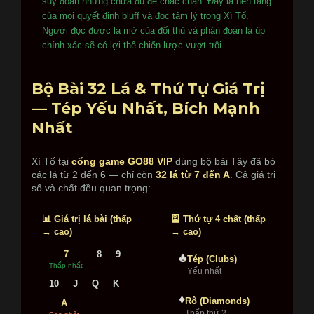
suy đoán nhưng chưa đủ để chắc chắn. Đây là nền tảng
của mọi quyết định bluff và đọc tâm lý trong Xì Tố.
Người đọc được lá mở của đối thủ và phán đoán lá úp
chính xác sẽ có lợi thế chiến lược vượt trội.
Bộ Bài 32 Lá & Thứ Tự Giá Trị
— Tép Yếu Nhất, Bích Mạnh
Nhất
Xì Tố tại
cổng game GO88 VIP
dùng bộ bài Tây đã bỏ
các lá từ 2 đến 6 — chỉ còn
32 lá từ 7 đến A
. Cả giá trị
số và chất đều quan trọng:
📊 Giá trị lá bài (thấp
🎴 Thứ tự 4 chất (thấp
→ cao)
→ cao)
7
8
9
♣️
Tép (Clubs)
Thấp nhất
Yếu nhất
10
J
Q
K
♦️
Rô (Diamonds)
A
Thấp thứ 2