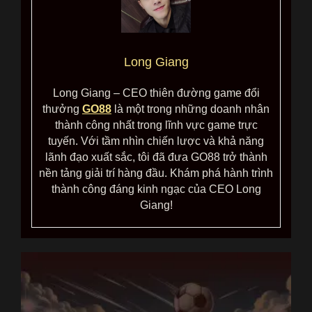
Long Giang
Long Giang – CEO thiên đường game đổi
thưởng
GO88
là một trong những doanh nhân
thành công nhất trong lĩnh vực game trực
tuyến. Với tầm nhìn chiến lược và khả năng
lãnh đạo xuất sắc, tôi đã đưa GO88 trở thành
nền tảng giải trí hàng đầu. Khám phá hành trình
thành công đáng kinh ngạc của CEO Long
Giang!