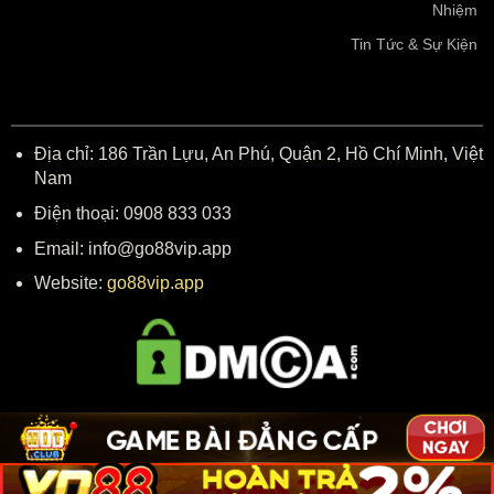
Nhiệm
Tin Tức & Sự Kiện
Địa chỉ: 186 Trần Lựu, An Phú, Quận 2, Hồ Chí Minh, Việt
Nam
Điện thoại: 0908 833 033
Email:
info@go88vip.app
Website:
go88vip.app
COPYRIGHT © 2026- ALL RIGHTS RESERVED BY GO88VIP.TOP