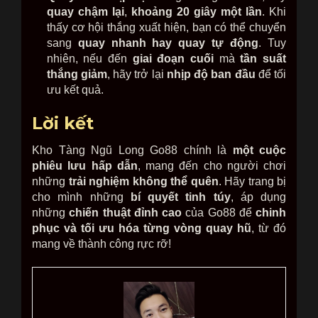
quay chậm lại
,
khoảng 20 giây một lần
. Khi
thấy cơ hội thắng xuất hiện, bạn có thể chuyển
sang
quay nhanh hay quay tự động
. Tuy
nhiên, nếu đến
giai đoạn cuối
mà
tần suất
thắng giảm
, hãy trở lại
nhịp độ ban đầu
để tối
ưu kết quả.
Lời kết
Kho Tàng Ngũ Long Go88 chính là
một cuộc
phiêu lưu hấp dẫn
, mang đến cho người chơi
những
trải nghiệm không thể quên
. Hãy trang bị
cho mình những
bí quyết tinh túy
, áp dụng
những
chiến thuật đỉnh cao
của Go88 để
chinh
phục và tối ưu hóa từng vòng quay hũ
, từ đó
mang về thành công rực rỡ!