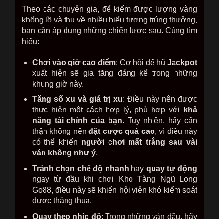
Theo các chuyên gia, để kiếm được lượng vàng
khổng lồ và thu về nhiều biểu tượng trúng thưởng,
bạn cần áp dụng những chiến lược sau. Cùng tìm
hiểu:
Chơi vào giờ cao điểm
: Cơ hội để hũ
Jackpot
xuất hiện sẽ gia tăng đáng kể trong những
khung giờ này.
Tăng số xu và giá trị xu
: Điều này nên được
thực hiện một cách hợp lý, phù hợp với
khả
năng tài chính của bạn
. Tuy nhiên, hãy cẩn
thận không nên
đặt cược quá cao
, vì điều này
có thể khiến
người chơi mất trắng sau vài
ván không như ý
.
Tránh chọn chế độ nhanh
hay
quay tự động
ngay từ đầu khi chơi Kho Tàng Ngũ Long
Go88, điều này sẽ khiến hội viên khó kiểm soát
được thắng thua.
Quay theo nhịp độ
: Trong những ván đầu, hãy