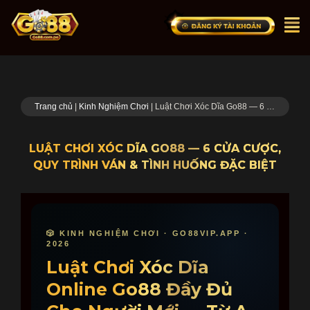
Skip
to
content
Trang chủ
|
Kinh Nghiệm Chơi
|
Luật Chơi Xóc Dĩa Go88 — 6 Cửa Cược, Quy Trình Ván & Tình Huống Đặc Biệt
LUẬT CHƠI XÓC DĨA GO88 — 6 CỬA CƯỢC,
QUY TRÌNH VÁN & TÌNH HUỐNG ĐẶC BIỆT
🎲 KINH NGHIỆM CHƠI · GO88VIP.APP ·
2026
Luật Chơi Xóc Dĩa
Online Go88 Đầy Đủ