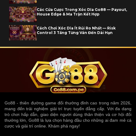
Các Cửa Cược Trong Xóc Dĩa Go88 — Payout,
House Edge & Ma Trận Kết Hợp
Cách Chơi Xóc Dĩa Ít Rủi Ro Nhất — Risk
Control 3 Tầng Từng Ván Đến Dài Hạn
Go88 - thiên đường game đổi thưởng đỉnh cao trong năm 2026,
mang đến trải nghiệm giải trí trực tuyến đẳng cấp. Với đa dạng
trò chơi hấp dẫn, giao diện người dùng thân thiện và cơ hội đổi
thưởng lớn, Go88 là lựa chọn hàng đầu cho những ai đam mê cá
cược và giải trí online. Khám phá ngay!