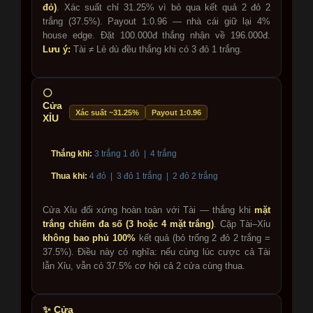
đỏ)
. Xác suất chỉ 31.25% vì bỏ qua kết quả 2 đỏ 2
trắng (37.5%). Payout 1:0.96 — nhà cái giữ lại 4%
house edge. Đặt 100.000đ thắng nhận về 196.000đ.
Lưu ý:
Tài ≠ Lẻ dù đều thắng khi có 3 đỏ 1 trắng.
⚪
Cửa
Xác suất ~31.25%
Payout 1:0.96
XỈU
Thắng khi:
3 trắng 1 đỏ | 4 trắng
Thua khi:
4 đỏ | 3 đỏ 1 trắng | 2 đỏ 2 trắng
Cửa Xỉu đối xứng hoàn toàn với Tài — thắng khi
mặt
trắng chiếm đa số (3 hoặc 4 mặt trắng)
. Cặp Tài–Xỉu
không bao phủ 100%
kết quả (bỏ trống 2 đỏ 2 trắng =
37.5%). Điều này có nghĩa: nếu cùng lúc cược cả Tài
lẫn Xỉu, vẫn có 37.5% cơ hội cả 2 cửa cùng thua.
✨ Cửa