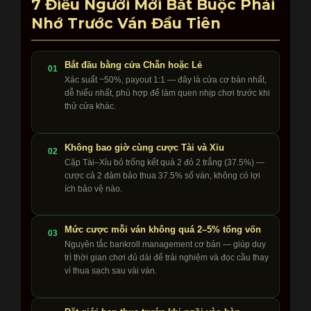
7 Điều Người Mới Bắt Buộc Phải
Nhớ Trước Ván Đầu Tiên
Bắt đầu bằng cửa Chẵn hoặc Lẻ
01
Xác suất ~50%, payout 1:1 — đây là cửa cơ bản nhất,
dễ hiểu nhất, phù hợp để làm quen nhịp chơi trước khi
thử cửa khác.
Không bao giờ cùng cược Tài và Xỉu
02
Cặp Tài–Xỉu bỏ trống kết quả 2 đỏ 2 trắng (37.5%) —
cược cả 2 đảm bảo thua 37.5% số ván, không có lợi
ích bảo vệ nào.
Mức cược mỗi ván không quá 2–5% tổng vốn
03
Nguyên tắc bankroll management cơ bản — giúp duy
trì thời gian chơi đủ dài để trải nghiệm và đọc cầu thay
vì thua sạch sau vài ván.