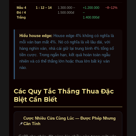
Màu 4
1 : 12 – 14
1.300.000 –
+1.200.000
~8–12%
Đỏ / 4
1.500.000đ
–
Trắng
1.400.000đ
Hiểu house edge:
House edge 4% không có nghĩa là
mỗi ván bạn mất 4%. Nó có nghĩa là về lâu dài, với
hàng nghìn ván, nhà cái giữ lại trung bình 4% tổng số
tiền cược. Trong ngắn hạn, kết quả hoàn toàn ngẫu
nhiên và có thể thắng lớn hoặc thua lớn bất kỳ ván
nào.
Các Quy Tắc Thắng Thua Đặc
Biệt Cần Biết
Cược Nhiều Cửa Cùng Lúc — Được Phép Nhưng
📌
Cần Tính