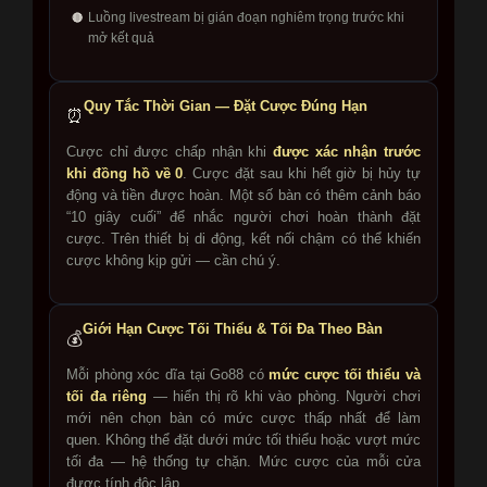
Luồng livestream bị gián đoạn nghiêm trọng trước khi
🔴
mở kết quả
Quy Tắc Thời Gian — Đặt Cược Đúng Hạn
⏰
Cược chỉ được chấp nhận khi
được xác nhận trước
khi đồng hồ về 0
. Cược đặt sau khi hết giờ bị hủy tự
động và tiền được hoàn. Một số bàn có thêm cảnh báo
“10 giây cuối” để nhắc người chơi hoàn thành đặt
cược. Trên thiết bị di động, kết nối chậm có thể khiến
cược không kịp gửi — cần chú ý.
Giới Hạn Cược Tối Thiểu & Tối Đa Theo Bàn
💰
Mỗi phòng xóc dĩa tại Go88 có
mức cược tối thiểu và
tối đa riêng
— hiển thị rõ khi vào phòng. Người chơi
mới nên chọn bàn có mức cược thấp nhất để làm
quen. Không thể đặt dưới mức tối thiểu hoặc vượt mức
tối đa — hệ thống tự chặn. Mức cược của mỗi cửa
được tính độc lập.