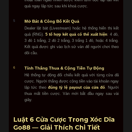
quả ngay lập tức sau khi khoá cược.
5
Mở Bát & Công Bố Kết Quả
Dealer lật bát (Livestream) hoặc hệ thống hiển thị kết
quả (RNG).
5 tổ hợp kết quả có thể xuất hiện
: 4 đỏ,
3 đỏ 1 trắng, 2 đỏ 2 trắng, 3 trắng 1 đỏ, hoặc 4 trắng.
Kết quả được ghi vào lịch sử ván để người chơi theo
dõi cầu.
6
Tính Thắng Thua & Cộng Tiền Tự Động
Hệ thống tự động đối chiếu kết quả với từng cửa đã
cược. Người thắng được cộng tiền vào tài khoản ngay
lập tức theo
đúng tỷ lệ payout của cửa đó
. Người
thua mất tiền cược. Ván mới bắt đầu ngay sau vài
giây.
Luật 6 Cửa Cược Trong Xóc Dĩa
Go88 — Giải Thích Chi Tiết