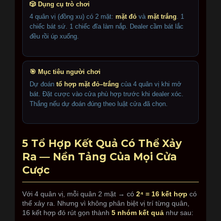
🎲 Dụng cụ trò chơi
4 quân vị (đồng xu) có 2 mặt:
mặt đỏ
và
mặt trắng
. 1
chiếc bát sứ. 1 chiếc đĩa làm nắp. Dealer cầm bát lắc
đều rồi úp xuống.
🎯 Mục tiêu người chơi
Dự đoán
tổ hợp mặt đỏ–trắng
của 4 quân vị khi mở
bát. Đặt cược vào cửa phù hợp trước khi dealer xóc.
Thắng nếu dự đoán đúng theo luật cửa đã chọn.
5 Tổ Hợp Kết Quả Có Thể Xảy
Ra — Nền Tảng Của Mọi Cửa
Cược
Với 4 quân vị, mỗi quân 2 mặt → có
2⁴ = 16 kết hợp
có
thể xảy ra. Nhưng vì không phân biệt vị trí từng quân,
16 kết hợp đó rút gọn thành
5 nhóm kết quả
như sau: