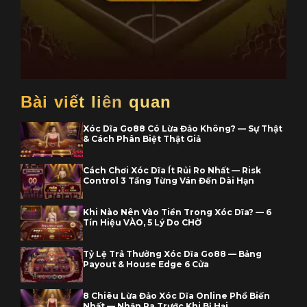
Bài viết liên quan
Xóc Dĩa Go88 Có Lừa Đảo Không? — Sự Thật
& Cách Phân Biệt Thật Giả
Cách Chơi Xóc Dĩa Ít Rủi Ro Nhất — Risk
Control 3 Tầng Từng Ván Đến Dài Hạn
Khi Nào Nên Vào Tiền Trong Xóc Dĩa? — 6
Tín Hiệu VÀO, 5 Lý Do CHỜ
Tỷ Lệ Trả Thưởng Xóc Dĩa Go88 — Bảng
Payout & House Edge 6 Cửa
8 Chiêu Lừa Đảo Xóc Dĩa Online Phổ Biến
Nhất — Nhận Ra Trước Khi Bị Hại