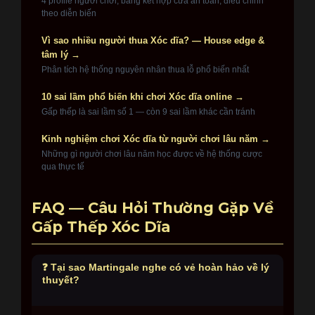
4 profile người chơi, bảng kết hợp cửa an toàn, điều chỉnh
theo diễn biến
Vì sao nhiều người thua Xóc dĩa? — House edge &
tâm lý →
Phân tích hệ thống nguyên nhân thua lỗ phổ biến nhất
10 sai lầm phổ biến khi chơi Xóc dĩa online →
Gấp thếp là sai lầm số 1 — còn 9 sai lầm khác cần tránh
Kinh nghiệm chơi Xóc dĩa từ người chơi lâu năm →
Những gì người chơi lâu năm học được về hệ thống cược
qua thực tế
FAQ — Câu Hỏi Thường Gặp Về
Gấp Thếp Xóc Dĩa
❓ Tại sao Martingale nghe có vẻ hoàn hảo về lý
thuyết?