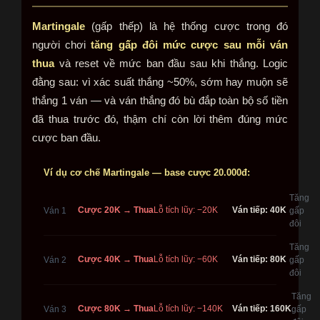
Martingale
(gấp thếp) là hệ thống cược trong đó
người chơi
tăng gấp đôi mức cược sau mỗi ván
thua
và reset về mức ban đầu sau khi thắng. Logic
đằng sau: vì xác suất thắng ~50%, sớm hay muộn sẽ
thắng 1 ván — và ván thắng đó bù đắp toàn bộ số tiền
đã thua trước đó, thậm chí còn lời thêm đúng mức
cược ban đầu.
Ví dụ cơ chế Martingale — base cược 20.000đ:
Tăng
Cược 20K → Thua
Lỗ tích lũy: −20K
Ván tiếp: 40K
Ván 1
gấp
đôi
Tăng
Cược 40K → Thua
Lỗ tích lũy: −60K
Ván tiếp: 80K
Ván 2
gấp
đôi
Tăng
Cược 80K → Thua
Lỗ tích lũy: −140K
Ván tiếp: 160K
Ván 3
gấp