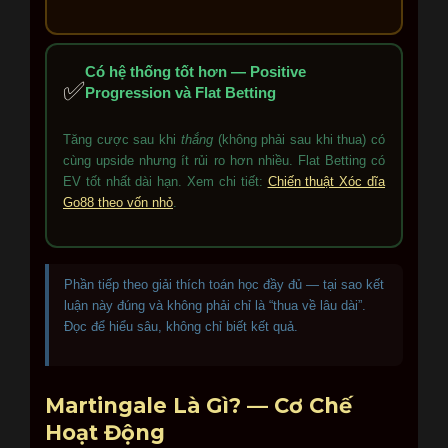
Có hệ thống tốt hơn — Positive
✅
Progression và Flat Betting
Tăng cược sau khi
thắng
(không phải sau khi thua) có
cùng upside nhưng ít rủi ro hơn nhiều. Flat Betting có
EV tốt nhất dài hạn. Xem chi tiết:
Chiến thuật Xóc dĩa
Go88 theo vốn nhỏ
.
Phần tiếp theo giải thích toán học đầy đủ — tại sao kết
luận này đúng và không phải chỉ là “thua về lâu dài”.
Đọc để hiểu sâu, không chỉ biết kết quả.
Martingale Là Gì? — Cơ Chế
Hoạt Động