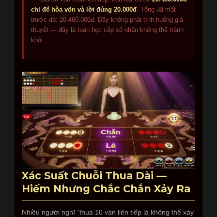
chỉ để hòa vốn và lời đúng 20.000đ
. Tổng đã mất
trước đó: 20.460.000đ. Đây không phải tình huống giả
thuyết — đây là toán học cấp số nhân không thể tránh
khỏi.
Xác Suất Chuỗi Thua Dài —
Hiếm Nhưng Chắc Chắn Xảy Ra
Nhiều người nghĩ “thua 10 ván liên tiếp là không thể xảy