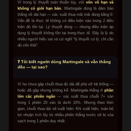
Vì trong lý thuyết toán thuần túy, với
vốn vô hạn và
không có giới hạn bàn
, Martingale đúng là đảm bảo
thắng về dài hạn — xác suất thua mãi mãi đúng bằng 0.
Vấn đề là thực tế không có điều kiện nào trong 2 điều
kiện đó tồn tại. Lý thuyết đúng — nhưng điều kiện áp
dụng lý thuyết không tồn tại trong thực tế. Đây là lý do
nhiều người hiểu sai và cứ nghĩ “lý thuyết có lý, chỉ cần
đủ vốn thôi”.
❓ Tôi biết người dùng Martingale và vẫn thắng
đều — tại sao?
Vì họ chưa gặp chuỗi thua đủ dài để phá vỡ hệ thống —
hoặc đã gặp nhưng không kể. Martingale thắng ở
phần
lớn các phiên ngắn
— xác suất thua chuỗi 7+ ván
trong 1 phiên 20 ván là dưới 10%. Nhưng theo thời
gian, chuỗi thua dài sẽ xuất hiện. Khi xuất hiện, toàn bộ
lợi nhuận tích lũy từ nhiều phiên thắng trước sẽ bị xóa
sạch trong 1 phiên duy nhất.