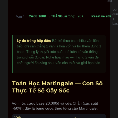
đôi
Lời
đún
Cược 160K → THẮNG
Lãi ròng: +20K
Reset về 20K
Ván 4
1
bas
Lý do trông hấp dẫn:
Bất kể thua bao nhiêu ván liên
tiếp, chỉ cần thắng 1 ván là hòa vốn và lời thêm đúng 1
base. Trong lý thuyết xác suất, sẽ luôn có ván thắng
trong chuỗi đủ dài. Nghe hoàn hảo — nhưng 2 vấn đề
chết người ẩn đằng sau: vốn cần thiết và giới hạn bàn.
Toán Học Martingale — Con Số
Thực Tế Sẽ Gây Sốc
Với mức cược base 20.000đ và cửa Chẵn (xác suất
~50%), đây là bảng cược theo từng cấp Martingale:
VÁN