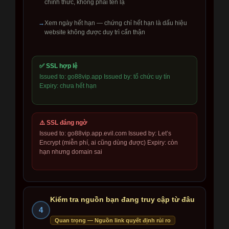
chính thức, không phải tên lạ
→
Xem ngày hết hạn — chứng chỉ hết hạn là dấu hiệu
website không được duy trì cẩn thận
✅ SSL hợp lệ
Issued to: go88vip.app Issued by: tổ chức uy tín
Expiry: chưa hết hạn
⚠️ SSL đáng ngờ
Issued to: go88vip.app.evil.com Issued by: Let’s
Encrypt (miễn phí, ai cũng dùng được) Expiry: còn
hạn nhưng domain sai
Kiểm tra nguồn bạn đang truy cập từ đâu
4
Quan trọng — Nguồn link quyết định rủi ro