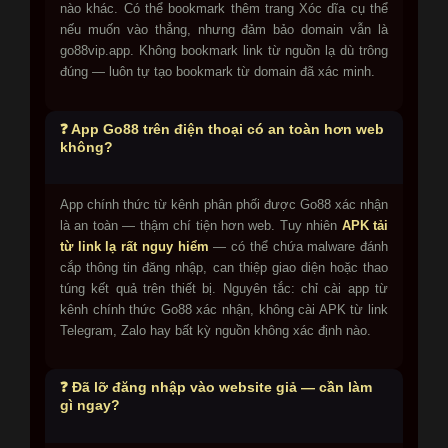
nào khác. Có thể bookmark thêm trang Xóc dĩa cụ thể
nếu muốn vào thẳng, nhưng đảm bảo domain vẫn là
go88vip.app. Không bookmark link từ nguồn lạ dù trông
đúng — luôn tự tạo bookmark từ domain đã xác minh.
❓ App Go88 trên điện thoại có an toàn hơn web
không?
App chính thức từ kênh phân phối được Go88 xác nhận
là an toàn — thậm chí tiện hơn web. Tuy nhiên
APK tải
từ link lạ rất nguy hiểm
— có thể chứa malware đánh
cắp thông tin đăng nhập, can thiệp giao diện hoặc thao
túng kết quả trên thiết bị. Nguyên tắc: chỉ cài app từ
kênh chính thức Go88 xác nhận, không cài APK từ link
Telegram, Zalo hay bất kỳ nguồn không xác định nào.
❓ Đã lỡ đăng nhập vào website giả — cần làm
gì ngay?