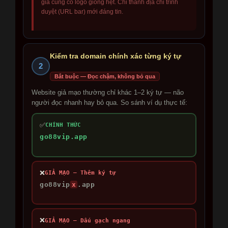
giả cũng có logo giống hệt. Chỉ thanh địa chỉ trình
duyệt (URL bar) mới đáng tin.
Kiểm tra domain chính xác từng ký tự
2
Bắt buộc — Đọc chậm, không bỏ qua
Website giả mạo thường chỉ khác 1–2 ký tự — não
người đọc nhanh hay bỏ qua. So sánh ví dụ thực tế:
✅
CHÍNH THỨC
go88vip.app
❌
GIẢ MẠO — Thêm ký tự
go88vip
x
.app
❌
GIẢ MẠO — Dấu gạch ngang