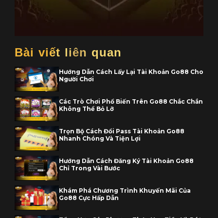
Bài viết liên quan
Hướng Dẫn Cách Lấy Lại Tài Khoản Go88 Cho
Người Chơi
Các Trò Chơi Phổ Biến Trên Go88 Chắc Chắn
Không Thể Bỏ Lỡ
Trọn Bộ Cách Đổi Pass Tài Khoản Go88
Nhanh Chóng Và Tiện Lợi
Hướng Dẫn Cách Đăng Ký Tài Khoản Go88
Chỉ Trong Vài Bước
Khám Phá Chương Trình Khuyến Mãi Của
Go88 Cực Hấp Dẫn