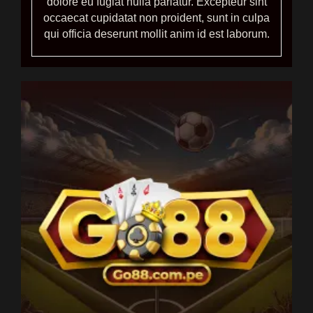
dolore eu fugiat nulla pariatur. Excepteur sint
occaecat cupidatat non proident, sunt in culpa
qui officia deserunt mollit anim id est laborum.