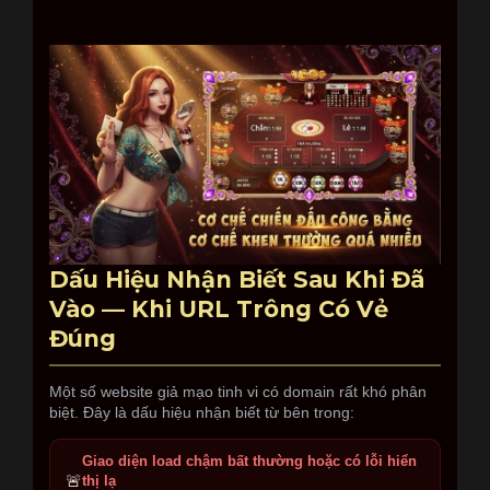
Dấu Hiệu Nhận Biết Sau Khi Đã
Vào — Khi URL Trông Có Vẻ
Đúng
Một số website giả mạo tinh vi có domain rất khó phân
biệt. Đây là dấu hiệu nhận biết từ bên trong:
Giao diện load chậm bất thường hoặc có lỗi hiển
🚨
thị lạ