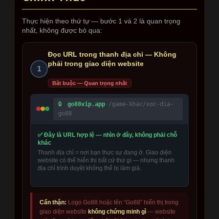
Thực hiện theo thứ tự — bước 1 và 2 là quan trọng
nhất, không được bỏ qua:
Đọc URL trong thanh địa chỉ — Không
phải trong giao diện website
1
Bắt buộc — Quan trọng nhất
🔒
go88vip.app
/game-khac/xoc-dia-
go88
✅ Đây là URL hợp lệ — nhìn ở đây, không phải chỗ
khác
Thanh địa chỉ = nơi bạn thực sự đang ở. Giao diện
website có thể hiển thị bất cứ thứ gì — nhưng thanh
địa chỉ trình duyệt không thể bị làm giả.
Cẩn thận:
Logo Go88 hoặc tên “Go88” hiển thị trong
giao diện website
không chứng minh gì
— website