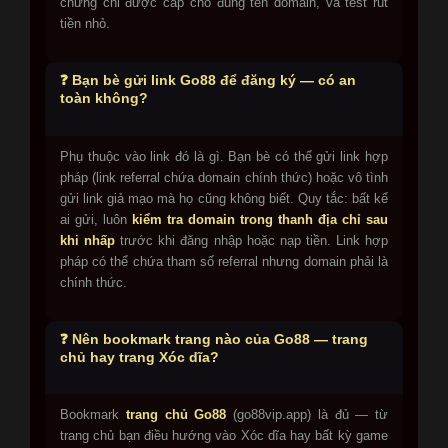
chứng chỉ được cấp cho đúng tên domain, và test rút
tiền nhỏ.
❓ Bạn bè gửi link Go88 để đăng ký — có an
toàn không?
Phụ thuộc vào link đó là gì. Bạn bè có thể gửi link hợp
pháp (link referral chứa domain chính thức) hoặc vô tình
gửi link giả mạo mà họ cũng không biết. Quy tắc: bất kể
ai gửi, luôn
kiểm tra domain trong thanh địa chỉ sau
khi nhấp
trước khi đăng nhập hoặc nạp tiền. Link hợp
pháp có thể chứa tham số referral nhưng domain phải là
chính thức.
❓ Nên bookmark trang nào của Go88 — trang
chủ hay trang Xóc dĩa?
Bookmark
trang chủ Go88
(go88vip.app) là đủ — từ
trang chủ bạn điều hướng vào Xóc dĩa hay bất kỳ game