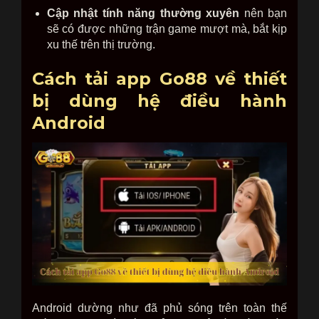
Cập nhật tính năng thường xuyên
nên bạn
sẽ có được những trận game mượt mà, bắt kịp
xu thế trên thị trường.
Cách tải app Go88 về thiết
bị dùng hệ điều hành
Android
Android dường như đã phủ sóng trên toàn thế