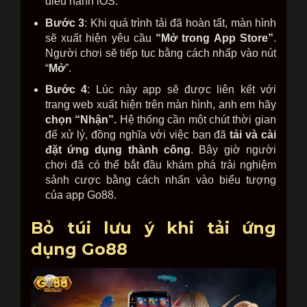
điều hành iOS.
Bước 3
: Khi quá trình tải đã hoàn tất, màn hình
sẽ xuất hiện yêu cầu
“Mở trong App Store”
.
Người chơi sẽ tiếp tục bằng cách nhấp vào nút
“
Mở
”.
Bước 4
: Lúc này app sẽ được liên kết với
trang web xuất hiện trên màn hình, anh em hãy
chọn “Nhận”.
Hệ thống cần một chút thời gian
để xử lý, đồng nghĩa với việc bạn đã
tải và cài
đặt ứng dụng thành công
. Bây giờ người
chơi đã có thể bắt đầu khám phá trải nghiệm
sảnh cược bằng cách nhấn vào biểu tượng
của app Go88.
Bỏ túi lưu ý khi tải ứng
dụng Go88