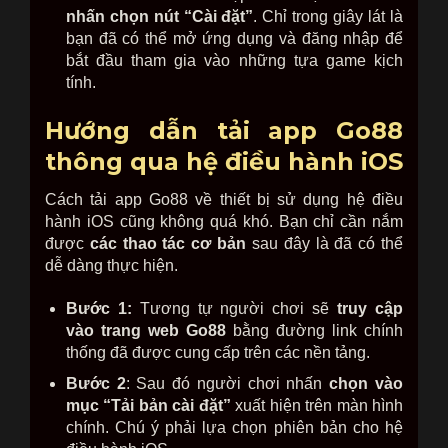
nhấn chọn nút “Cài đặt”
. Chỉ trong giây lát là
bạn đã có thể mở ứng dụng và đăng nhập để
bắt đầu tham gia vào những tựa game kịch
tính.
Hướng dẫn tải app Go88
thông qua hệ điều hành iOS
Cách tải app Go88 về thiết bị sử dụng hệ điều
hành iOS cũng không quá khó. Bạn chỉ cần nắm
được
các thao tác cơ bản
sau đây là đã có thể
dễ dàng thực hiện.
Bước 1:
Tương tự người chơi sẽ
truy cập
vào trang web Go88
bằng đường link chính
thống đã được cung cấp trên các nền tảng.
Bước 2
: Sau đó người chơi nhấn
chọn vào
mục “Tải bản cài đặt”
xuất hiện trên màn hình
chính. Chú ý phải lựa chọn phiên bản cho hệ