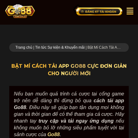
Skip
to
content
Trang chủ
|
Tin tức Sự kiện & Khuyến mãi
|
Bật Mí Cách Tải App Go88 Cực Đơn Giản Cho Người Mới
BẬT MÍ CÁCH TẢI APP GO88 CỰC ĐƠN GIẢN
CHO NGƯỜI MỚI
Nếu bạn muốn quá trình cá cược tại cổng game
trở nên dễ dàng thì đừng bỏ qua
cách tải app
Go88
. Điều này sẽ giúp bạn tận dụng mọi không
gian và thời gian để có thể tham gia cá cược. Hãy
nhanh tay
truy cập và tải ngay ứng dụng
nếu
không muốn bỏ lỡ những siêu phẩm tuyệt vời tại
sảnh cược của
Go88
.