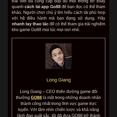
Bài viết đã cung cấp đầy đủ mọi thông tin xoay
quanh
cách tải app Go88
để bạn đọc có thể tham
khảo. Người chơi chú ý tìm hiểu cách tải phù hợp
với hệ điều hành mà bạn đang sử dụng. Hãy
nhanh tay thao tác
để có thể tham gia trải nghiệm
kho game Go88 mọi lúc mọi nơi nhé.
Long Giang
Long Giang – CEO thiên đường game đổi
thưởng
GO88
là một trong những doanh nhân
thành công nhất trong lĩnh vực game trực
tuyến. Với tầm nhìn chiến lược và khả năng
lãnh đạo xuất sắc, tôi đã đưa GO88 trở thành