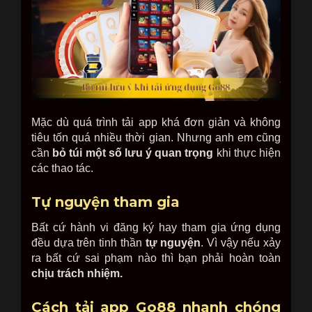
Mặc dù quá trình tải app khá đơn giản và không
tiêu tốn quá nhiều thời gian. Nhưng anh em cũng
cần
bỏ túi một số lưu ý quan trọng
khi thực hiện
các thao tác.
Tự nguyện tham gia
Bất cứ hành vi đăng ký hay tham gia ứng dụng
đều dựa trên tinh thần
tự nguyện
. Vì vậy nếu xảy
ra bất cứ sai phạm nào thì bạn phải hoàn toàn
chịu trách nhiệm.
Cách tải app Go88 nhanh chóng